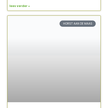
lees verder »
HORST AAN DE MAAS