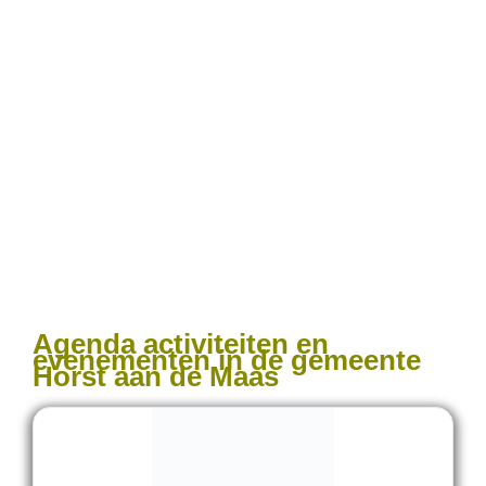
Agenda activiteiten en
evenementen in de gemeente
Horst aan de Maas