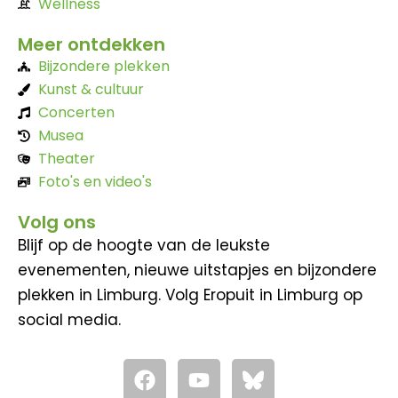
Wellness
Meer ontdekken
Bijzondere plekken
Kunst & cultuur
Concerten
Musea
Theater
Foto's en video's
Volg ons
Blijf op de hoogte van de leukste
evenementen, nieuwe uitstapjes en bijzondere
plekken in Limburg. Volg Eropuit in Limburg op
social media.
F
Y
a
o