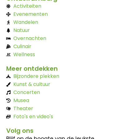
Activiteiten
Evenementen
Wandelen
Natuur
Overnachten
Culinair
Wellness
Meer ontdekken
Bijzondere plekken
Kunst & cultuur
Concerten
Musea
Theater
Foto's en video's
Volg ons
Blijf op de hoogte van de leukste