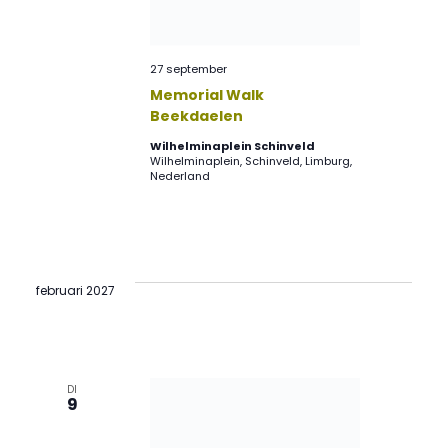
27 september
Memorial Walk
Beekdaelen
Wilhelminaplein Schinveld
Wilhelminaplein, Schinveld, Limburg,
Nederland
februari 2027
DI
9