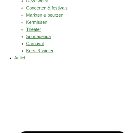
Deze week
Concerten & festivals
Markten & beurzen
Kermissen
Theater
Sportagenda
Carnaval
Kerst & winter
Actief