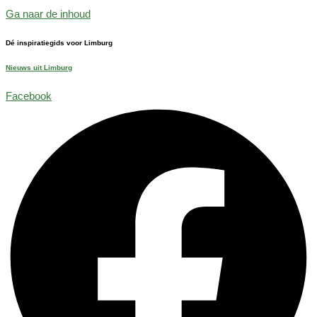
Ga naar de inhoud
Dé inspiratiegids voor Limburg
Nieuws uit Limburg
Facebook