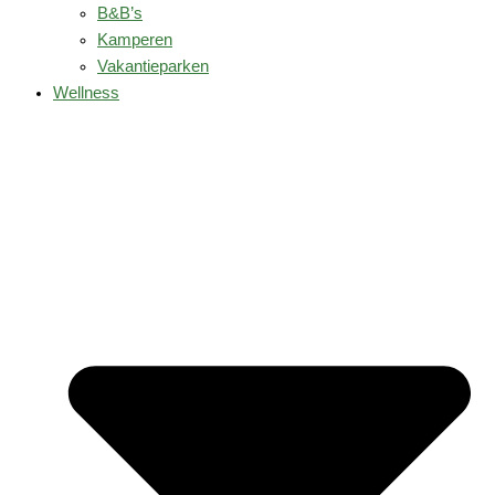
B&B’s
Kamperen
Vakantieparken
Wellness