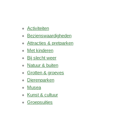
Activiteiten
Bezienswaardigheden
Attracties & pretparken
Met kinderen
Bij slecht weer
Natuur & buiten
Grotten & groeves
Dierenparken
Musea
Kunst & cultuur
Groepsuitjes