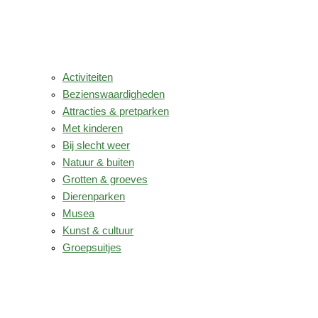
Activiteiten
Bezienswaardigheden
Attracties & pretparken
Met kinderen
Bij slecht weer
Natuur & buiten
Grotten & groeves
Dierenparken
Musea
Kunst & cultuur
Groepsuitjes