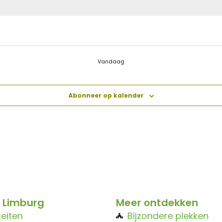
Vandaag
Abonneer op kalender
 Limburg
Meer ontdekken
teiten
Bijzondere plekken