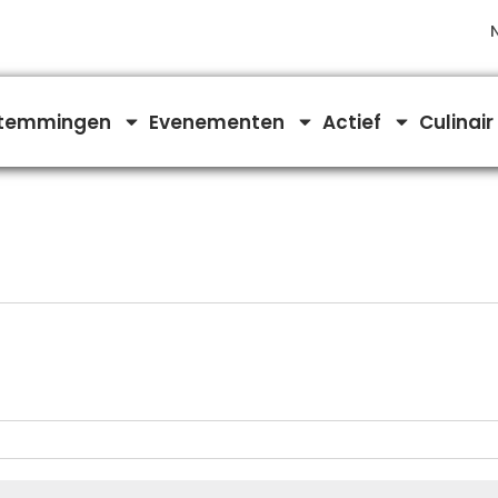
temmingen
Evenementen
Actief
Culinair