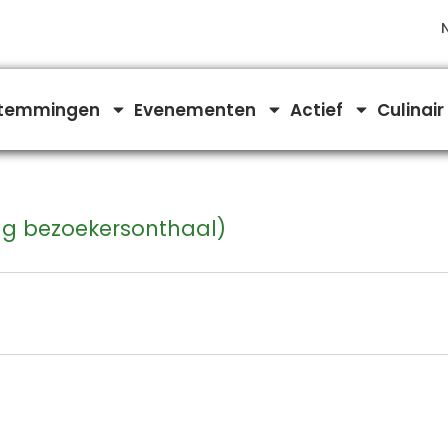
temmingen
Evenementen
Actief
Culinair
g bezoekersonthaal)