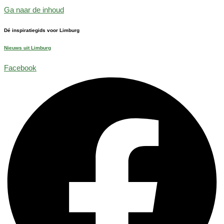
Ga naar de inhoud
Dé inspiratiegids voor Limburg
Nieuws uit Limburg
Facebook