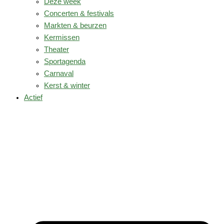
Deze week
Concerten & festivals
Markten & beurzen
Kermissen
Theater
Sportagenda
Carnaval
Kerst & winter
Actief