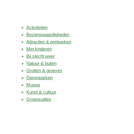
Activiteiten
Bezienswaardigheden
Attracties & pretparken
Met kinderen
Bij slecht weer
Natuur & buiten
Grotten & groeves
Dierenparken
Musea
Kunst & cultuur
Groepsuitjes