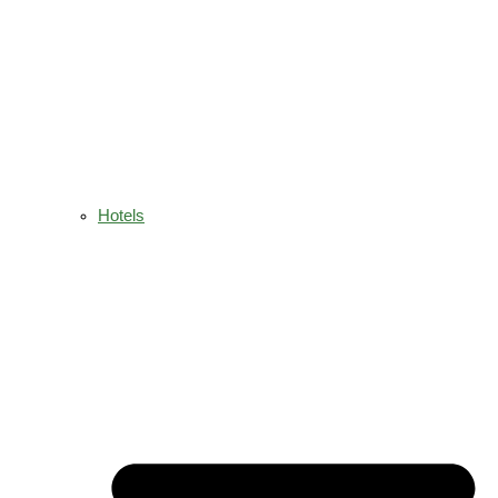
Hotels