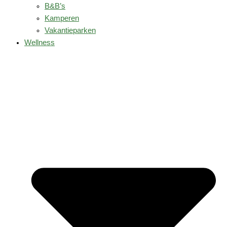
B&B’s
Kamperen
Vakantieparken
Wellness