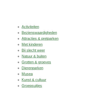
Activiteiten
Bezienswaardigheden
Attracties & pretparken
Met kinderen
Bij slecht weer
Natuur & buiten
Grotten & groeves
Dierenparken
Musea
Kunst & cultuur
Groepsuitjes