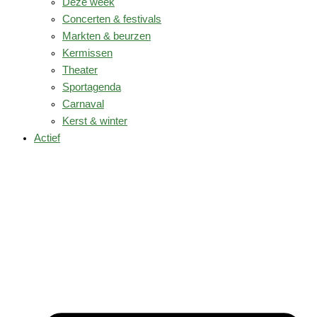
Deze week
Concerten & festivals
Markten & beurzen
Kermissen
Theater
Sportagenda
Carnaval
Kerst & winter
Actief