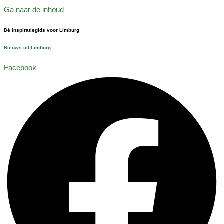
Ga naar de inhoud
Dé inspiratiegids voor Limburg
Nieuws uit Limburg
Facebook