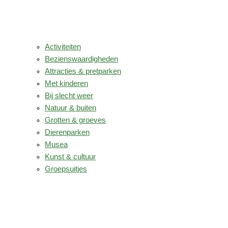
Activiteiten
Bezienswaardigheden
Attracties & pretparken
Met kinderen
Bij slecht weer
Natuur & buiten
Grotten & groeves
Dierenparken
Musea
Kunst & cultuur
Groepsuitjes