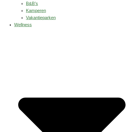
B&B’s
Kamperen
Vakantieparken
Wellness