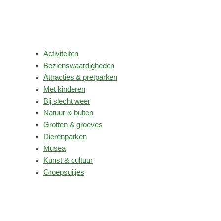
Activiteiten
Bezienswaardigheden
Attracties & pretparken
Met kinderen
Bij slecht weer
Natuur & buiten
Grotten & groeves
Dierenparken
Musea
Kunst & cultuur
Groepsuitjes