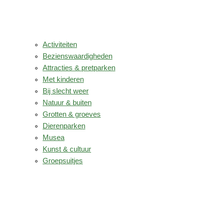
Activiteiten
Bezienswaardigheden
Attracties & pretparken
Met kinderen
Bij slecht weer
Natuur & buiten
Grotten & groeves
Dierenparken
Musea
Kunst & cultuur
Groepsuitjes