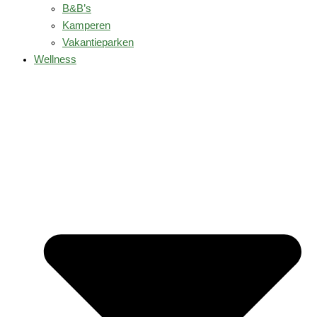
B&B’s
Kamperen
Vakantieparken
Wellness