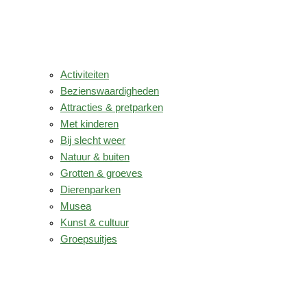
Activiteiten
Bezienswaardigheden
Attracties & pretparken
Met kinderen
Bij slecht weer
Natuur & buiten
Grotten & groeves
Dierenparken
Musea
Kunst & cultuur
Groepsuitjes