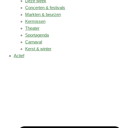
Deze week
Concerten & festivals
Markten & beurzen
Kermissen
Theater
Sportagenda
Carnaval
Kerst & winter
Actief