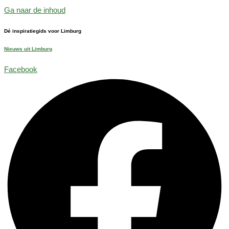
Ga naar de inhoud
Dé inspiratiegids voor Limburg
Nieuws uit Limburg
Facebook