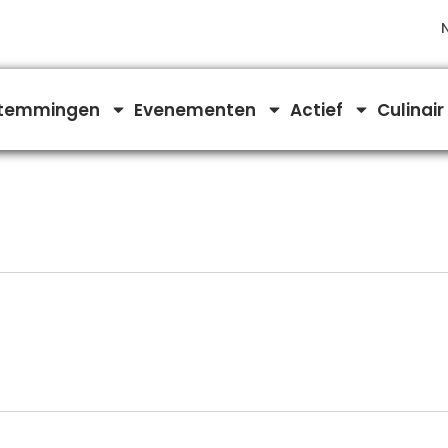
temmingen
Evenementen
Actief
Culinair