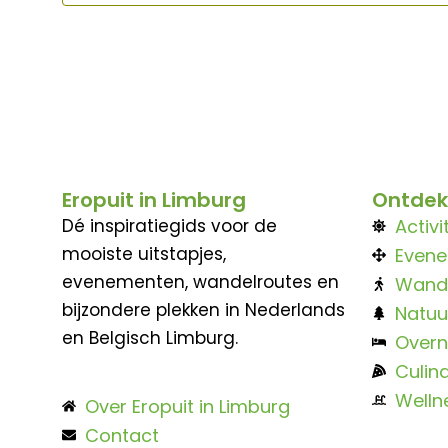
Eropuit in Limburg
Ontdek
Dé inspiratiegids voor de
Activi
mooiste uitstapjes,
Even
evenementen, wandelroutes en
Wand
bijzondere plekken in Nederlands
Natuu
en Belgisch Limburg.
Overn
Culina
Welln
Over Eropuit in Limburg
Contact