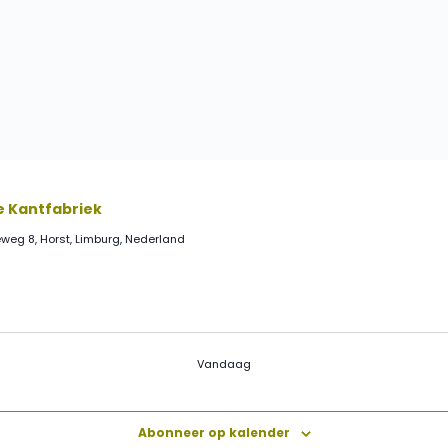
e Kantfabriek
eg 8, Horst, Limburg, Nederland
Vandaag
Abonneer op kalender