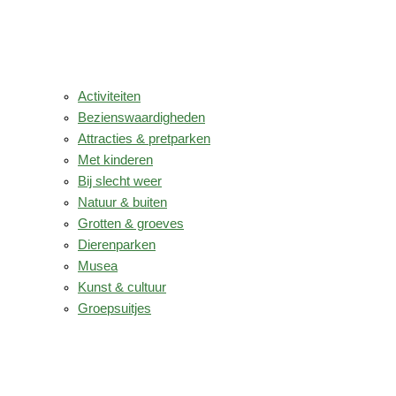
Activiteiten
Bezienswaardigheden
Attracties & pretparken
Met kinderen
Bij slecht weer
Natuur & buiten
Grotten & groeves
Dierenparken
Musea
Kunst & cultuur
Groepsuitjes