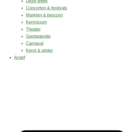
Deze week
Concerten & festivals
Markten & beurzen
Kermissen
Theater
Sportagenda
Carnaval
Kerst & winter
Actief