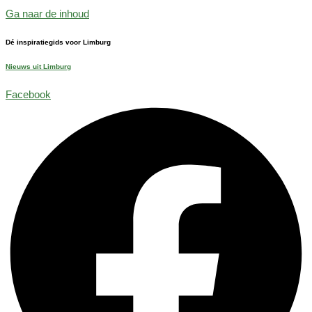
Ga naar de inhoud
Dé inspiratiegids voor Limburg
Nieuws uit Limburg
Facebook