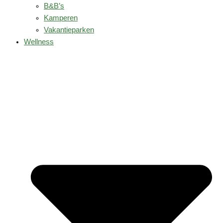
B&B’s
Kamperen
Vakantieparken
Wellness