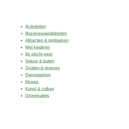
Activiteiten
Bezienswaardigheden
Attracties & pretparken
Met kinderen
Bij slecht weer
Natuur & buiten
Grotten & groeves
Dierenparken
Musea
Kunst & cultuur
Groepsuitjes