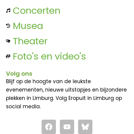
Concerten
Musea
Theater
Foto's en video's
Volg ons
Blijf op de hoogte van de leukste
evenementen, nieuwe uitstapjes en bijzondere
plekken in Limburg. Volg Eropuit in Limburg op
social media.
F
Y
a
o