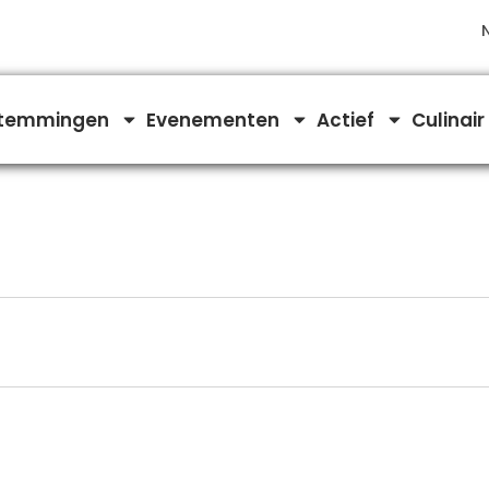
temmingen
Evenementen
Actief
Culinair