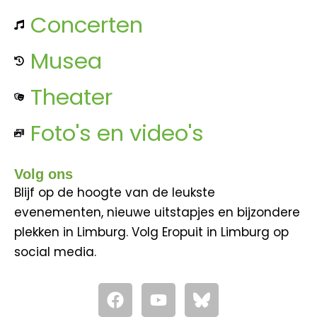
Concerten
Musea
Theater
Foto's en video's
Volg ons
Blijf op de hoogte van de leukste
evenementen, nieuwe uitstapjes en bijzondere
plekken in Limburg. Volg Eropuit in Limburg op
social media.
F
Y
a
o