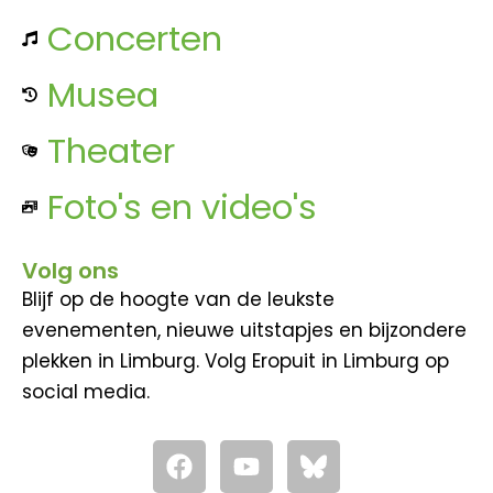
Concerten
Musea
Theater
Foto's en video's
Volg ons
Blijf op de hoogte van de leukste
evenementen, nieuwe uitstapjes en bijzondere
plekken in Limburg. Volg Eropuit in Limburg op
social media.
F
Y
a
o