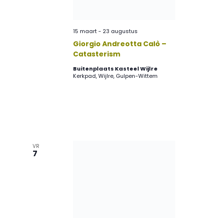
15 maart
-
23 augustus
Giorgio Andreotta Calò –
Catasterism
Buitenplaats Kasteel Wijlre
Kerkpad, Wijlre, Gulpen-Wittem
VR
7