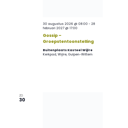
30 augustus 2026 @ 08:00
-
28
februari 2027 @ 17:00
Gossip –
Groepstentoonstelling
Buitenplaats Kasteel Wijlre
Kerkpad, Wijlre, Gulpen-Wittem
ZO
30