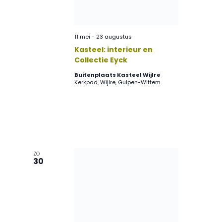
11 mei
-
23 augustus
Kasteel: interieur en
Collectie Eyck
Buitenplaats Kasteel Wijlre
Kerkpad, Wijlre, Gulpen-Wittem
ZO
30