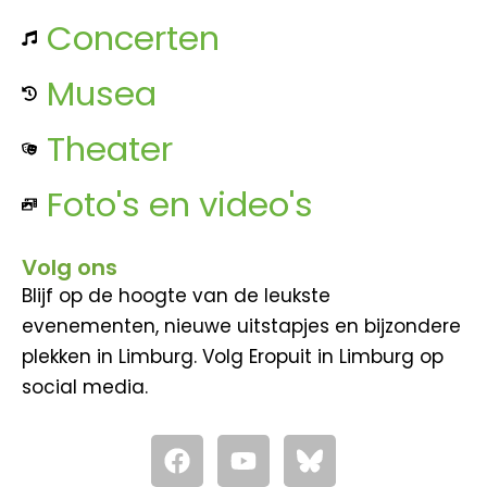
Concerten
Musea
Theater
Foto's en video's
Volg ons
Blijf op de hoogte van de leukste
evenementen, nieuwe uitstapjes en bijzondere
plekken in Limburg. Volg Eropuit in Limburg op
social media.
F
Y
a
o