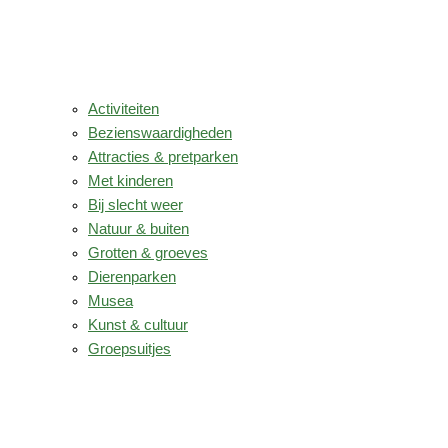
Activiteiten
Bezienswaardigheden
Attracties & pretparken
Met kinderen
Bij slecht weer
Natuur & buiten
Grotten & groeves
Dierenparken
Musea
Kunst & cultuur
Groepsuitjes