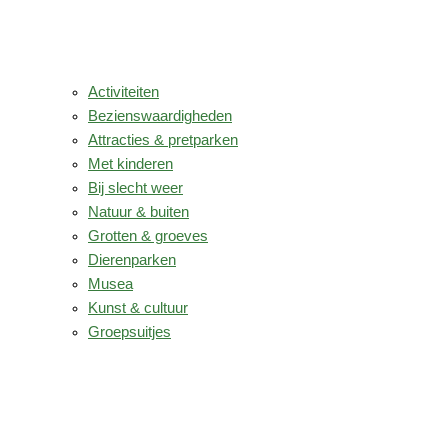
Activiteiten
Bezienswaardigheden
Attracties & pretparken
Met kinderen
Bij slecht weer
Natuur & buiten
Grotten & groeves
Dierenparken
Musea
Kunst & cultuur
Groepsuitjes