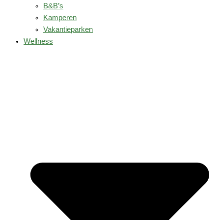
B&B’s
Kamperen
Vakantieparken
Wellness