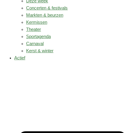
Deze week
Concerten & festivals
Markten & beurzen
Kermissen
Theater
Sportagenda
Carnaval
Kerst & winter
Actief