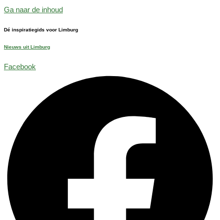
Ga naar de inhoud
Dé inspiratiegids voor Limburg
Nieuws uit Limburg
Facebook