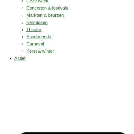
Deze week
Concerten & festivals
Markten & beurzen
Kermissen
Theater
Sportagenda
Carnaval
Kerst & winter
Actief