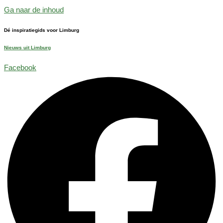
Ga naar de inhoud
Dé inspiratiegids voor Limburg
Nieuws uit Limburg
Facebook