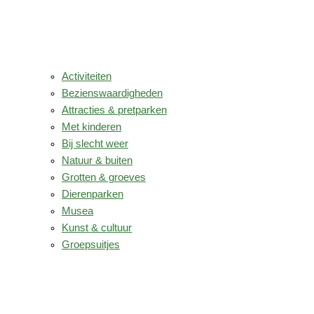
Activiteiten
Bezienswaardigheden
Attracties & pretparken
Met kinderen
Bij slecht weer
Natuur & buiten
Grotten & groeves
Dierenparken
Musea
Kunst & cultuur
Groepsuitjes