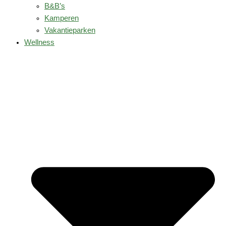
B&B’s
Kamperen
Vakantieparken
Wellness