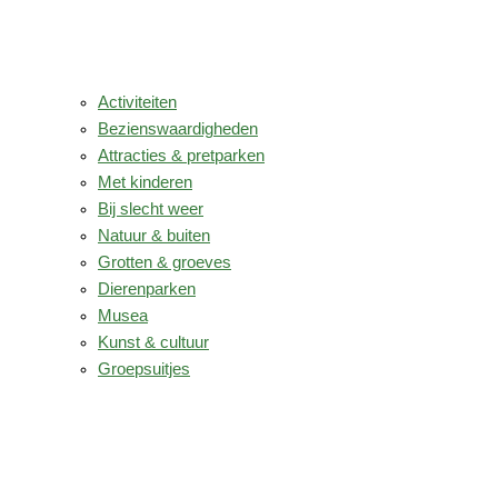
Activiteiten
Bezienswaardigheden
Attracties & pretparken
Met kinderen
Bij slecht weer
Natuur & buiten
Grotten & groeves
Dierenparken
Musea
Kunst & cultuur
Groepsuitjes