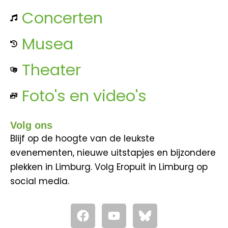
Concerten
Musea
Theater
Foto's en video's
Volg ons
Blijf op de hoogte van de leukste
evenementen, nieuwe uitstapjes en bijzondere
plekken in Limburg. Volg Eropuit in Limburg op
social media.
F
Y
a
o