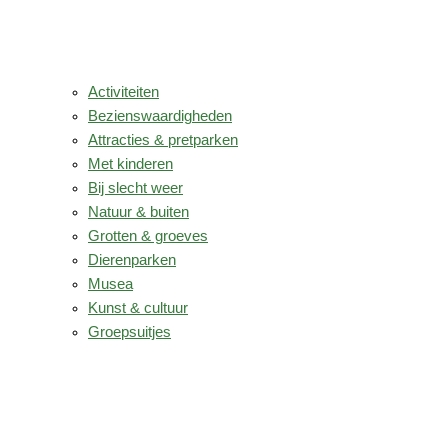
Activiteiten
Bezienswaardigheden
Attracties & pretparken
Met kinderen
Bij slecht weer
Natuur & buiten
Grotten & groeves
Dierenparken
Musea
Kunst & cultuur
Groepsuitjes