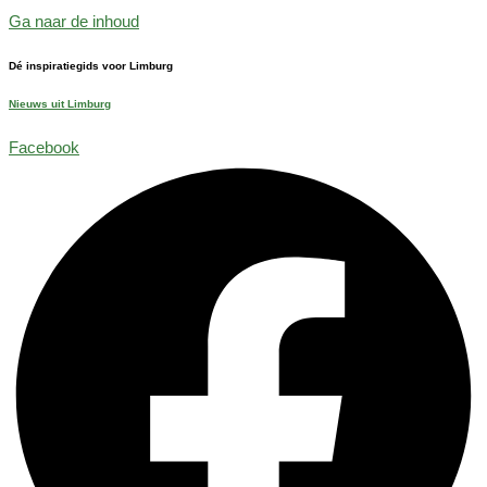
Ga naar de inhoud
Dé inspiratiegids voor Limburg
Nieuws uit Limburg
Facebook