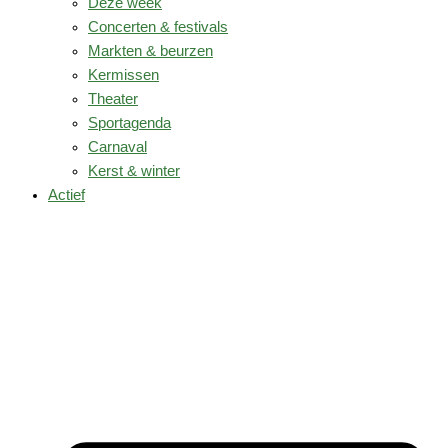
Deze week
Concerten & festivals
Markten & beurzen
Kermissen
Theater
Sportagenda
Carnaval
Kerst & winter
Actief