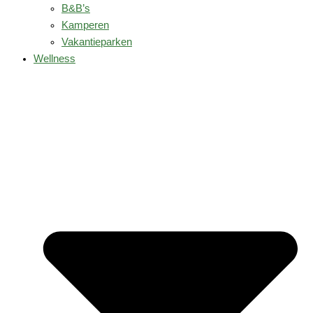
B&B’s
Kamperen
Vakantieparken
Wellness