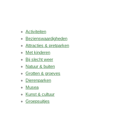
Activiteiten
Bezienswaardigheden
Attracties & pretparken
Met kinderen
Bij slecht weer
Natuur & buiten
Grotten & groeves
Dierenparken
Musea
Kunst & cultuur
Groepsuitjes