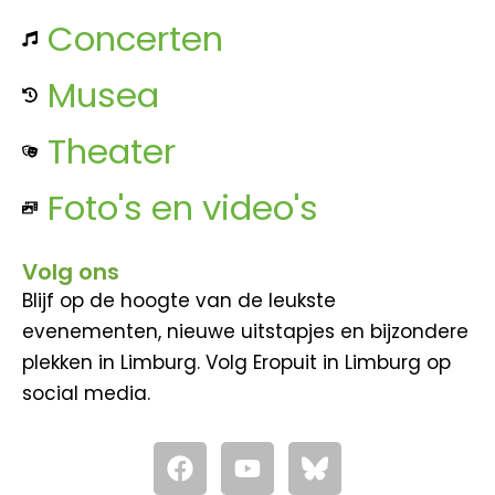
Concerten
Musea
Theater
Foto's en video's
Volg ons
Blijf op de hoogte van de leukste
evenementen, nieuwe uitstapjes en bijzondere
plekken in Limburg. Volg Eropuit in Limburg op
social media.
F
Y
a
o