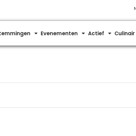
temmingen
Evenementen
Actief
Culinair