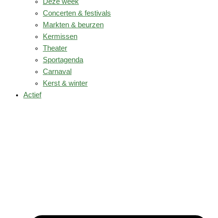
Deze week
Concerten & festivals
Markten & beurzen
Kermissen
Theater
Sportagenda
Carnaval
Kerst & winter
Actief