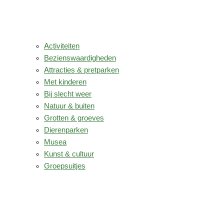
Activiteiten
Bezienswaardigheden
Attracties & pretparken
Met kinderen
Bij slecht weer
Natuur & buiten
Grotten & groeves
Dierenparken
Musea
Kunst & cultuur
Groepsuitjes