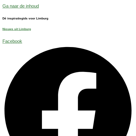
Ga naar de inhoud
Dé inspiratiegids voor Limburg
Nieuws uit Limburg
Facebook