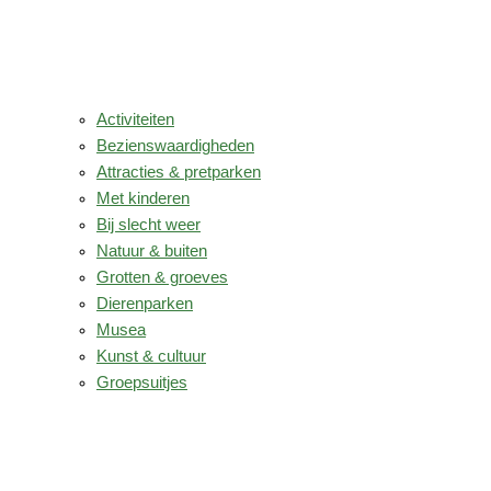
Activiteiten
Bezienswaardigheden
Attracties & pretparken
Met kinderen
Bij slecht weer
Natuur & buiten
Grotten & groeves
Dierenparken
Musea
Kunst & cultuur
Groepsuitjes