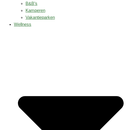
B&B’s
Kamperen
Vakantieparken
Wellness