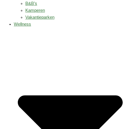
B&B’s
Kamperen
Vakantieparken
Wellness