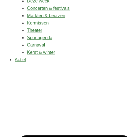
Deze week
Concerten & festivals
Markten & beurzen
Kermissen
Theater
Sportagenda
Carnaval
Kerst & winter
Actief