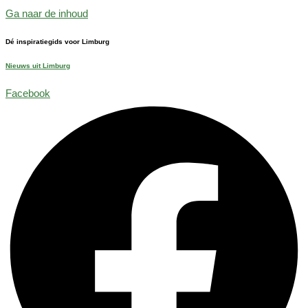
Ga naar de inhoud
Dé inspiratiegids voor Limburg
Nieuws uit Limburg
Facebook