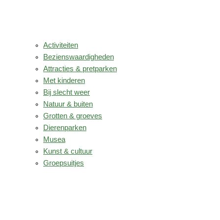
Activiteiten
Bezienswaardigheden
Attracties & pretparken
Met kinderen
Bij slecht weer
Natuur & buiten
Grotten & groeves
Dierenparken
Musea
Kunst & cultuur
Groepsuitjes