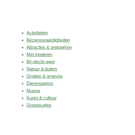
Activiteiten
Bezienswaardigheden
Attracties & pretparken
Met kinderen
Bij slecht weer
Natuur & buiten
Grotten & groeves
Dierenparken
Musea
Kunst & cultuur
Groepsuitjes