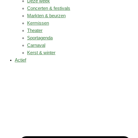
Deze week
Concerten & festivals
Markten & beurzen
Kermissen
Theater
Sportagenda
Carnaval
Kerst & winter
Actief