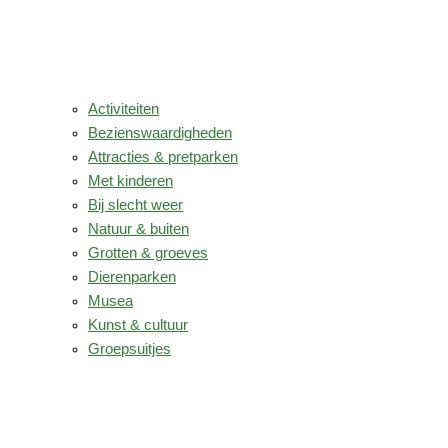
Activiteiten
Bezienswaardigheden
Attracties & pretparken
Met kinderen
Bij slecht weer
Natuur & buiten
Grotten & groeves
Dierenparken
Musea
Kunst & cultuur
Groepsuitjes