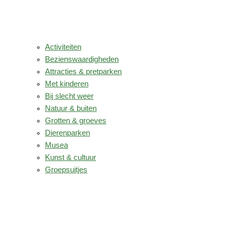
Activiteiten
Bezienswaardigheden
Attracties & pretparken
Met kinderen
Bij slecht weer
Natuur & buiten
Grotten & groeves
Dierenparken
Musea
Kunst & cultuur
Groepsuitjes