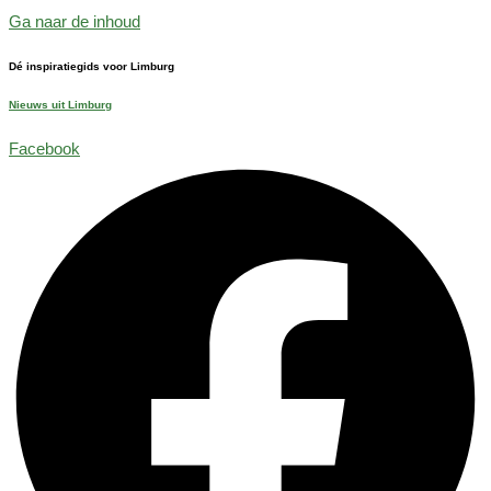
Ga naar de inhoud
Dé inspiratiegids voor Limburg
Nieuws uit Limburg
Facebook