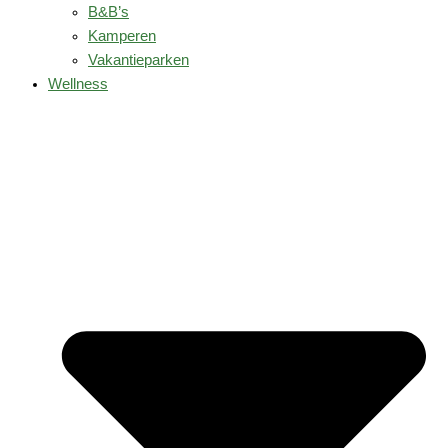
B&B’s
Kamperen
Vakantieparken
Wellness