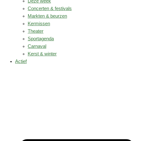
Deze week
Concerten & festivals
Markten & beurzen
Kermissen
Theater
Sportagenda
Carnaval
Kerst & winter
Actief