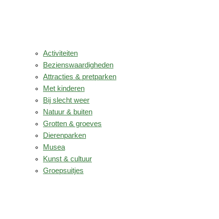
Activiteiten
Bezienswaardigheden
Attracties & pretparken
Met kinderen
Bij slecht weer
Natuur & buiten
Grotten & groeves
Dierenparken
Musea
Kunst & cultuur
Groepsuitjes