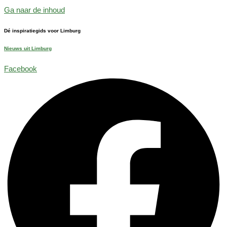
Ga naar de inhoud
Dé inspiratiegids voor Limburg
Nieuws uit Limburg
Facebook