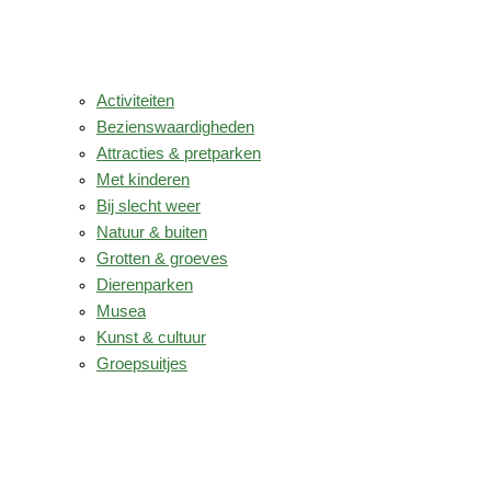
Activiteiten
Bezienswaardigheden
Attracties & pretparken
Met kinderen
Bij slecht weer
Natuur & buiten
Grotten & groeves
Dierenparken
Musea
Kunst & cultuur
Groepsuitjes