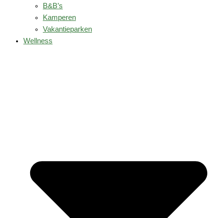
B&B’s
Kamperen
Vakantieparken
Wellness