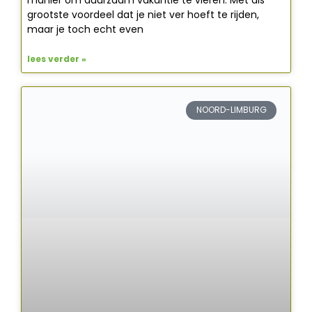
manier om duurzaam vakantie te vieren. Met als
grootste voordeel dat je niet ver hoeft te rijden,
maar je toch echt even
lees verder »
NOORD-LIMBURG