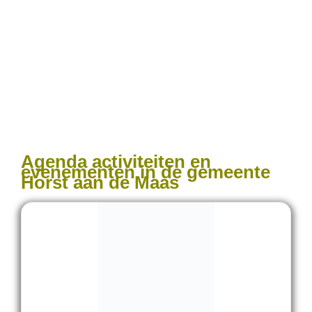
Agenda activiteiten en
evenementen in de gemeente
Horst aan de Maas