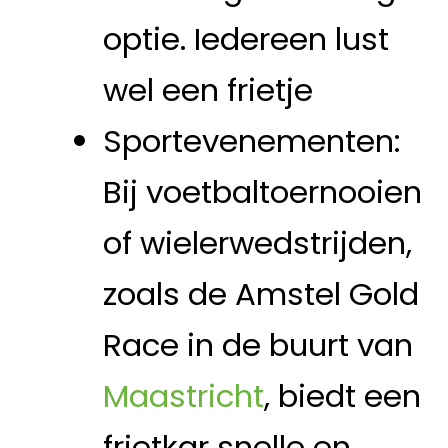
optie. Iedereen lust
wel een frietje
Sportevenementen:
Bij voetbaltoernooien
of wielerwedstrijden,
zoals de Amstel Gold
Race in de buurt van
Maastricht
, biedt een
frietkar snelle en