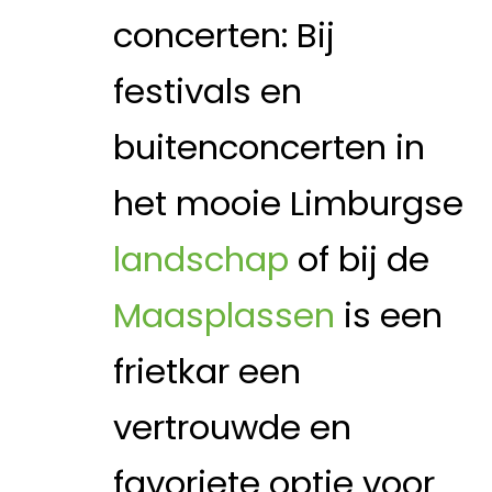
concerten: Bij
festivals en
buitenconcerten in
het mooie Limburgse
landschap
of bij de
Maasplassen
is een
frietkar een
vertrouwde en
favoriete optie voor