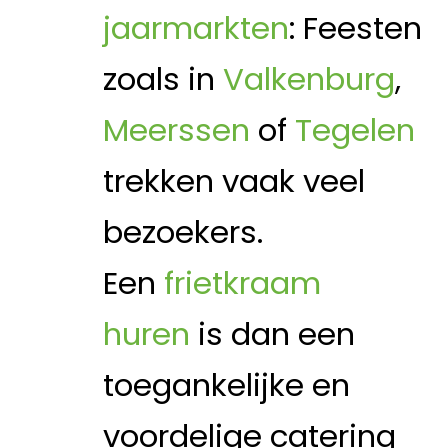
jaarmarkten
: Feesten
zoals in
Valkenburg
,
Meerssen
of
Tegelen
trekken vaak veel
bezoekers.
Een
frietkraam
huren
is dan een
toegankelijke en
voordelige catering