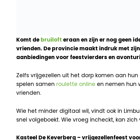
Komt de
bruiloft
eraan en zijn er nog geen i
vrienden. De provincie maakt indruk met zij
aanbiedingen voor feestvierders en avonturi
Zelfs vrijgezellen uit het dorp komen aan hun 
spelen samen
roulette online
en nemen hun win
vrienden.
Wie het minder digitaal wil, vindt ook in Limb
snel volgeboekt. Wie vroeg incheckt, kan zich
Kasteel De Keverberg – vrijgezellenfeest vo