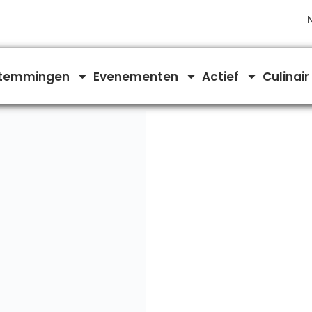
temmingen
Evenementen
Actief
Culinair