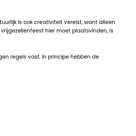
ijk is ook creativiteit vereist, want alleen
vrijgezellenfeest hier moet plaatsvinden, is
igen regels vast. In principe hebben de