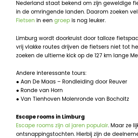
Nederland staat bekend om zijn geweldige fiet
in de omringende landen. Daarom zoeken v
Fietsen
in een
groep
is nog leuker.
Limburg wordt doorkruist door talloze fietspade
vrij vlakke routes drijven de fietsers niet t
zoeken de ultieme kick op de 127 km lange Me
Andere interessante tours:
● Aan De Maas – Rondleiding door Reuver
● Ronde van Horn
● Van Tienhoven Molenronde van Bocholtz
Escape rooms in Limburg
Escape rooms zijn al jaren populair
. Maar ze l
ontsnappingstochten. Hierbij zijn de deelnemer