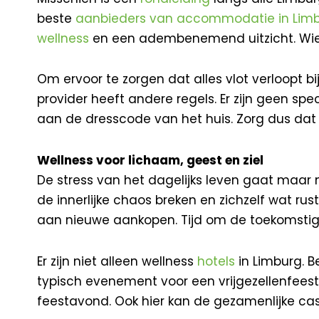
beste
aanbieders van accommodatie in Lim
wellness
en een adembenemend uitzicht. Wie 
Om ervoor te zorgen dat alles vlot verloopt 
provider heeft andere regels. Er zijn geen s
aan de dresscode van het huis. Zorg dus dat 
Wellness voor lichaam, geest en ziel
De stress van het dagelijks leven gaat maar ni
de innerlijke chaos breken en zichzelf wat ru
aan nieuwe aankopen. Tijd om de toekomstige 
Er zijn niet alleen wellness
hotels
in Limburg. B
typisch evenement voor een vrijgezellenfee
feestavond. Ook hier kan de gezamenlijke cas