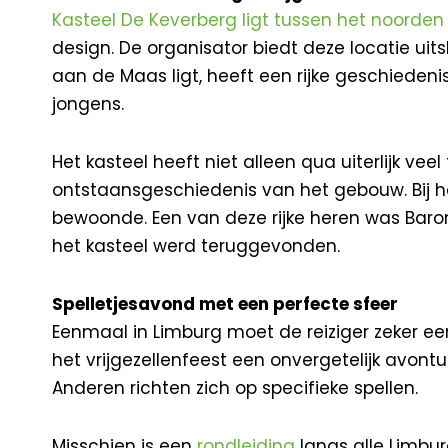
Kasteel De Keverberg ligt tussen het noorde
design. De organisator biedt deze locatie uit
aan de Maas ligt, heeft een rijke geschieden
jongens.
Het kasteel heeft niet alleen qua uiterlijk ve
ontstaansgeschiedenis van het gebouw. Bij h
bewoonde. Een van deze rijke heren was Baron F
het kasteel werd teruggevonden.
Spelletjesavond met een perfecte sfeer
Eenmaal in Limburg moet de reiziger zeker e
het vrijgezellenfeest een onvergetelijk avontu
Anderen richten zich op specifieke spellen.
Misschien is een
rondleiding
langs alle Limbu