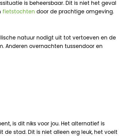
ituatie is beheersbaar. Dit is niet het geval
n
fietstochten
door de prachtige omgeving.
yllische natuur nodigt uit tot vertoeven en de
0 km. Anderen overnachten tussendoor en
t, is dit niks voor jou. Het alternatief is
e stad. Dit is niet alleen erg leuk, het voelt