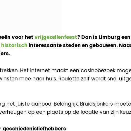
deeën voor het
vrijgezellenfeest
? Dan is Limburg ee
n
historisch
interessante steden en gebouwen. Naa
ers.
trekken. Het internet maakt een casinobezoek mogelij
sten mee naar huis. Roulette zelf wordt snel uitgele
urg het juiste aanbod. Belangrijk: Bruidsjonkers moet
 verheugen op een plaats op de locatie van zijn keuz
or geschiedenisliefhebbers