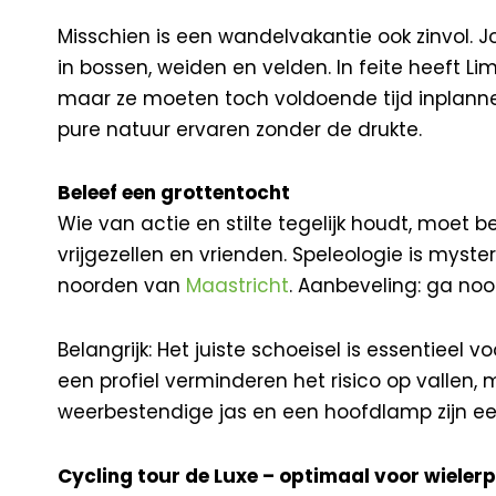
Misschien is een wandelvakantie ook zinvol.
in bossen, weiden en velden. In feite heeft Li
maar ze moeten toch voldoende tijd inplannen
pure natuur ervaren zonder de drukte.
Beleef een grottentocht
Wie van actie en stilte tegelijk houdt, moet b
vrijgezellen en vrienden. Speleologie is myster
noorden van
Maastricht
. Aanbeveling: ga noo
Belangrijk: Het juiste schoeisel is essentieel
een profiel verminderen het risico op vallen,
weerbestendige jas en een hoofdlamp zijn ee
Cycling tour de Luxe – optimaal voor wieler