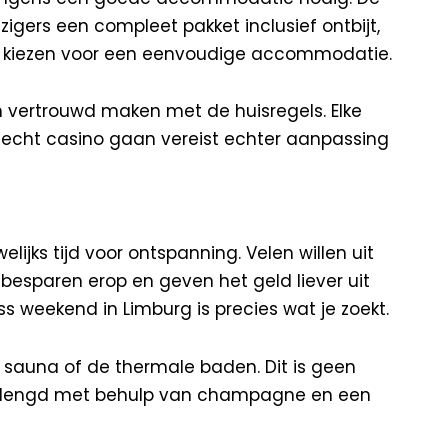
izigers een compleet pakket inclusief ontbijt,
k kiezen voor een eenvoudige accommodatie.
ch vertrouwd maken met de huisregels. Elke
n echt casino gaan vereist echter aanpassing
ijks tijd voor ontspanning. Velen willen uit
 besparen erop en geven het geld liever uit
 weekend in Limburg is precies wat je zoekt.
 sauna of de thermale baden. Dit is geen
verlengd met behulp van champagne en een