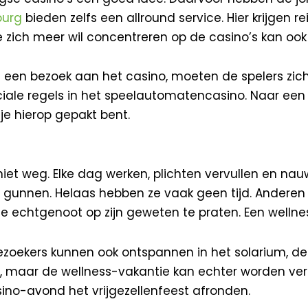
burg
bieden zelfs een allround service. Hier krijgen re
zich meer wil concentreren op de casino’s kan oo
bij een bezoek aan het casino, moeten de spelers zi
peciale regels in het speelautomatencasino. Naar ee
je hierop gepakt bent.
et weg. Elke dag werken, plichten vervullen en nauwel
st gunnen. Helaas hebben ze vaak geen tijd. Anderen
echtgenoot op zijn geweten te praten. Een wellness
ezoekers kunnen ook ontspannen in het solarium, de
st, maar de wellness-vakantie kan echter worden 
ino-avond het vrijgezellenfeest afronden.