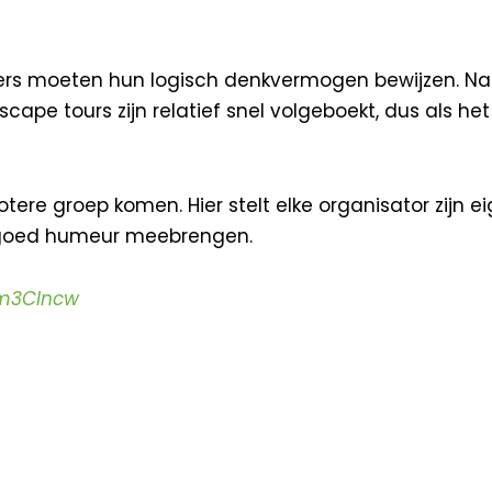
s moeten hun logisch denkvermogen bewijzen. Natuurl
ape tours zijn relatief snel volgeboekt, dus als het 
tere groep komen. Hier stelt elke organisator zijn e
 goed humeur meebrengen.
nm3CIncw