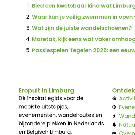
Bied een kwetsbaar kind wat Limburg
Waar kun je veilig zwemmen in open
Wat zijn de juiste wandelschoenen?
Maretak, kijk eens wat vaker omhoo
Passiespelen Tegelen 2026: een eeuwe
Eropuit in Limburg
Ontdek
Dé inspiratiegids voor de
Activi
mooiste uitstapjes,
Even
evenementen, wandelroutes en
Wand
bijzondere plekken in Nederlands
Natuu
en Belgisch Limburg.
Overn