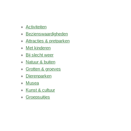
Activiteiten
Bezienswaardigheden
Attracties & pretparken
Met kinderen
Bij slecht weer
Natuur & buiten
Grotten & groeves
Dierenparken
Musea
Kunst & cultuur
Groepsuitjes