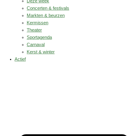
Deze week
Concerten & festivals
Markten & beurzen
Kermissen
Theater
Sportagenda
Carnaval
Kerst & winter
Actief