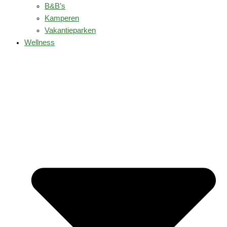
B&B’s
Kamperen
Vakantieparken
Wellness