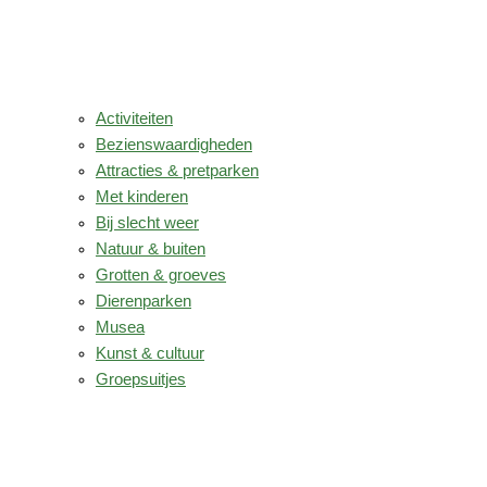
Activiteiten
Bezienswaardigheden
Attracties & pretparken
Met kinderen
Bij slecht weer
Natuur & buiten
Grotten & groeves
Dierenparken
Musea
Kunst & cultuur
Groepsuitjes