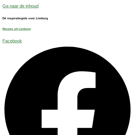
Ga naar de inhoud
Dé inspiratiegids voor Limburg
Nieuws uit Limburg
Facebook