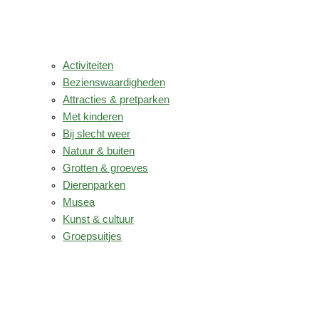
Activiteiten
Bezienswaardigheden
Attracties & pretparken
Met kinderen
Bij slecht weer
Natuur & buiten
Grotten & groeves
Dierenparken
Musea
Kunst & cultuur
Groepsuitjes