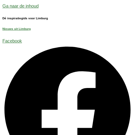
Ga naar de inhoud
Dé inspiratiegids voor Limburg
Nieuws uit Limburg
Facebook