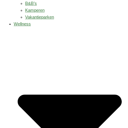
B&B’s
Kamperen
Vakantieparken
Wellness