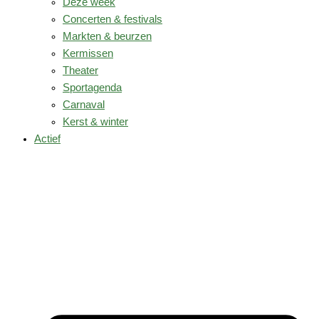
Deze week
Concerten & festivals
Markten & beurzen
Kermissen
Theater
Sportagenda
Carnaval
Kerst & winter
Actief