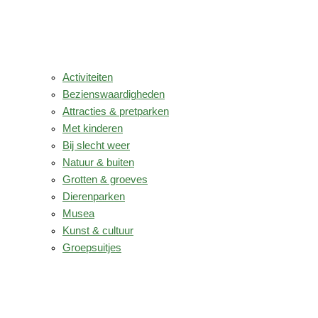
Activiteiten
Bezienswaardigheden
Attracties & pretparken
Met kinderen
Bij slecht weer
Natuur & buiten
Grotten & groeves
Dierenparken
Musea
Kunst & cultuur
Groepsuitjes