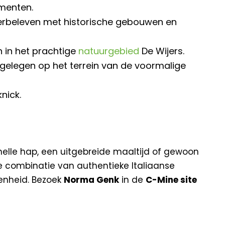
menten.
herbeleven met historische gebouwen en
en in het prachtige
natuurgebied
De Wijers.
gelegen op het terrein van de voormalige
nick.
snelle hap, een uitgebreide maaltijd of gewoon
 De combinatie van authentieke Italiaanse
enheid. Bezoek
Norma Genk
in de
C-Mine site