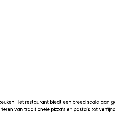
keuken. Het restaurant biedt een breed scala aan ge
ëren van traditionele pizza’s en pasta’s tot verfi