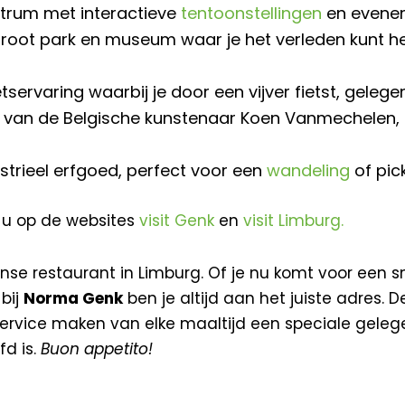
entrum met interactieve
tentoonstellingen
en evene
 groot park en museum waar je het verleden kunt 
ietservaring waarbij je door een vijver fietst, geleg
k van de Belgische kunstenaar Koen Vanmechelen, 
ustrieel erfgoed, perfect voor een
wandeling
of pick
 u op de websites
visit Genk
en
visit Limburg.
aanse restaurant in Limburg. Of je nu komt voor een 
bij
Norma Genk
ben je altijd aan het juiste adres.
ervice maken van elke maaltijd een speciale geleg
fd is.
Buon appetito!