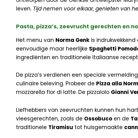
leven.
Tijd nemen voor elkaar, genieten van he
Pasta, pizza’s, zeevrucht gerechten en n
Het menu van
Norma Genk
is indrukwekkend 
eenvoudige maar heerlijke
Spaghetti Pomod
ingrediënten en traditionele Italiaanse recept
De pizza’s verdienen een speciale vermelding
culinaire beleving. Probeer de
Pizza alla Nor
mozzarella fior di latte. De pizzaiolo
Gianni Ve
Liefhebbers van zeevruchten kunnen hun har
vleesgerechten, zoals de
Ossobuco
en de
Ta
traditionele
Tiramisu
tot huisgemaakte
cann