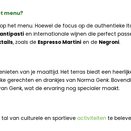
et menu?
n op het menu. Hoewel de focus op de authentieke It
antipasti
en internationale wijnen die perfect pass
tails
, zoals de
Espresso Martini
en de
Negroni
.
genieten van je maaltijd. Het terras biedt een heerl
erlijke gerechten en drankjes van Norma Genk. Bovend
van Genk, wat de ervaring nog specialer maakt.
r tal van culturele en sportieve
activiteiten
te beleve