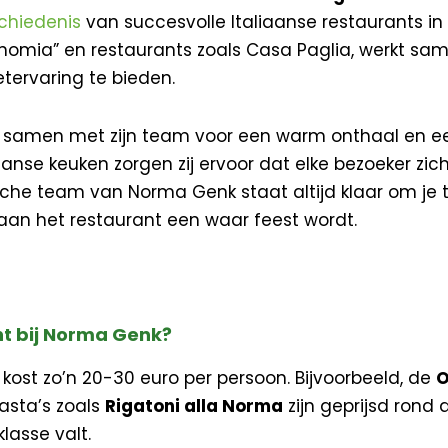
chiedenis
van succesvolle Italiaanse restaurants in 
onomia” en restaurants zoals Casa Paglia, werkt s
tervaring te bieden.
t samen met zijn team voor een warm onthaal en een
iaanse keuken zorgen zij ervoor dat elke bezoeker zi
ische team van Norma Genk staat altijd klaar om je
 aan het restaurant een waar feest wordt.
t bij Norma Genk?
ost zo’n 20-30 euro per persoon. Bijvoorbeeld, de
O
asta’s zoals
Rigatoni alla Norma
zijn geprijsd rond 
lasse valt.