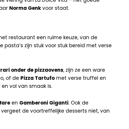
waar
Norma Genk
voor staat.
het restaurant een ruime keuze, van de
e pasta’s zijn stuk voor stuk bereid met verse
rrari onder de pizzaovens
, zijn ze een ware
o, of de
Pizza Tartufo
met verse truffel en
 en vol van smaak is.
Mare
en
Gamberoni Giganti
. Ook de
 vergeet de voortreffelijke desserts niet, van