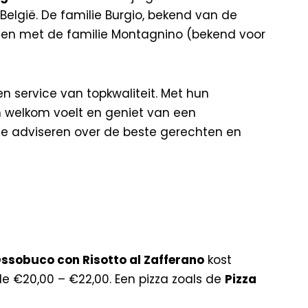
België. De familie Burgio, bekend van de
amen met de familie Montagnino (bekend voor
 service van topkwaliteit. Met hun
ch welkom voelt en geniet van een
 te adviseren over de beste gerechten en
ssobuco con Risotto al Zafferano
kost
de €20,00 – €22,00. Een pizza zoals de
Pizza