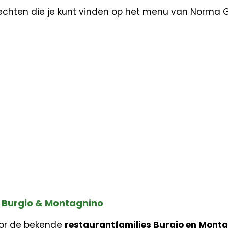
erechten die je kunt vinden op het menu van Norma 
 Burgio & Montagnino
oor de bekende
restaurantfamilies Burgio en Mont