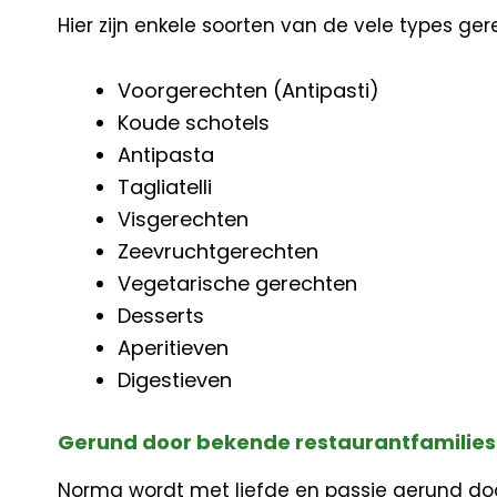
Hier zijn enkele soorten van de vele types g
Voorgerechten (Antipasti)
Koude schotels
Antipasta
Tagliatelli
Visgerechten
Zeevruchtgerechten
Vegetarische gerechten
Desserts
Aperitieven
Digestieven
Gerund door bekende restaurantfamilies
Norma wordt met liefde en passie gerund d