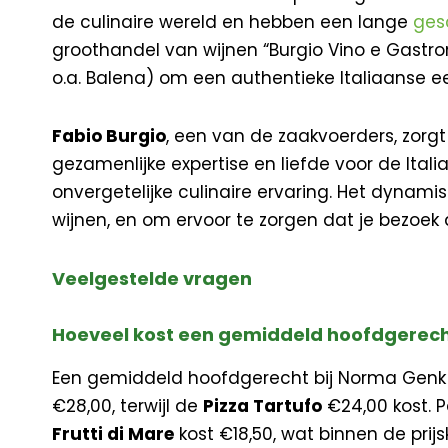
de culinaire wereld en hebben een lange
ges
groothandel van wijnen “Burgio Vino e Gastr
o.a. Balena) om een authentieke Italiaanse ee
Fabio Burgio
, een van de zaakvoerders, zorg
gezamenlijke expertise en liefde voor de Ital
onvergetelijke culinaire ervaring. Het dynam
wijnen, en om ervoor te zorgen dat je bezoek
Veelgestelde vragen
Hoeveel kost een gemiddeld hoofdgerech
Een gemiddeld hoofdgerecht bij Norma Genk k
€28,00, terwijl de
Pizza Tartufo
€24,00 kost. P
Frutti di Mare
kost €18,50, wat binnen de prijsk