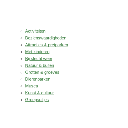
Activiteiten
Bezienswaardigheden
Attracties & pretparken
Met kinderen
Bij slecht weer
Natuur & buiten
Grotten & groeves
Dierenparken
Musea
Kunst & cultuur
Groepsuitjes