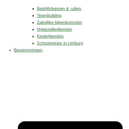
Bedrijfsfeesten & -uitjes
Teambuilding
Zakelijke bijeenkomsten
Vrijgezellenfeesten
Kinderfeestjes
Schoolreisjes in Limburg
Bestemmingen