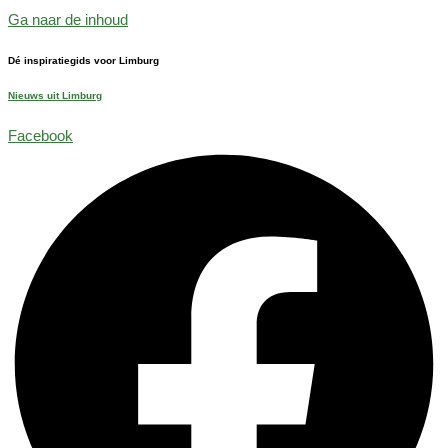
Ga naar de inhoud
Dé inspiratiegids voor Limburg
Nieuws uit Limburg
Facebook