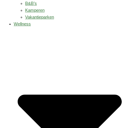
B&B’s
Kamperen
Vakantieparken
Wellness