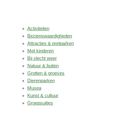
Activiteiten
Bezienswaardigheden
Attracties & pretparken
Met kinderen
Bij slecht weer
Natuur & buiten
Grotten & groeves
Dierenparken
Musea
Kunst & cultuur
Groepsuitjes