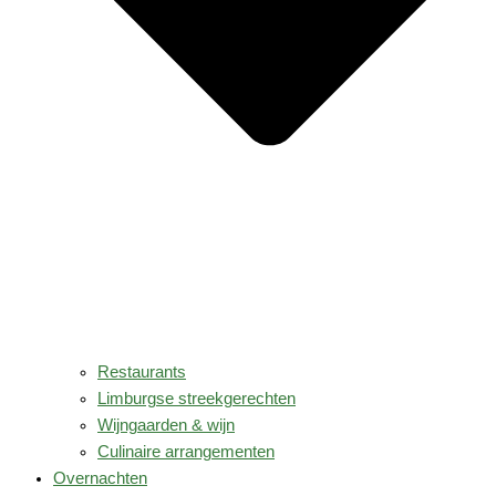
Restaurants
Limburgse streekgerechten
Wijngaarden & wijn
Culinaire arrangementen
Overnachten