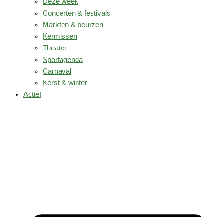
Deze week
Concerten & festivals
Markten & beurzen
Kermissen
Theater
Sportagenda
Carnaval
Kerst & winter
Actief