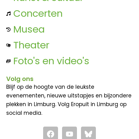
Concerten
Musea
Theater
Foto's en video's
Volg ons
Blijf op de hoogte van de leukste
evenementen, nieuwe uitstapjes en bijzondere
plekken in Limburg. Volg Eropuit in Limburg op
social media.
F
Y
a
o