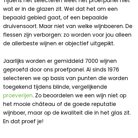
Tijdens het selecteren weet het proefpanel niet
wat er in de glazen zit. Wel dat het om een
bepaald gebied gaat, of een bepaalde
druivensoort. Maar niet van welke wijnboeren. De
flessen zijn verborgen: zo worden voor jou alleen
de allerbeste wijnen er objectief uitgepikt.
Jaarlijks worden er gemiddeld 7000 wijnen
geproefd door ons proefpanel. Al sinds 1976
selecteren we op basis van punten die worden
toegekend tijdens blinde, vergelijkende
proeverijen
. Zo beoordelen we een wijn niet op
het mooie château of de goede reputatie
wijnboer, maar op de kwaliteit die in het glas zit.
En dat proef je!