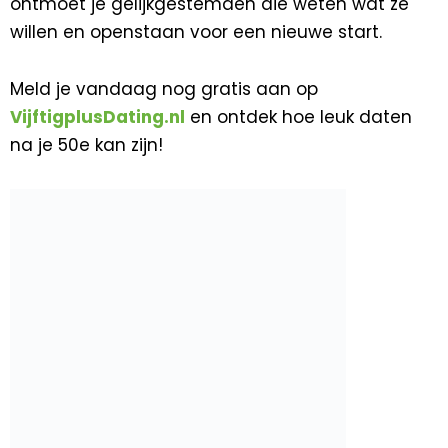
ontmoet je gelijkgestemden die weten wat ze
willen en openstaan voor een nieuwe start.
Meld je vandaag nog gratis aan op
VijftigplusDating.nl
en ontdek hoe leuk daten
na je 50e kan zijn!