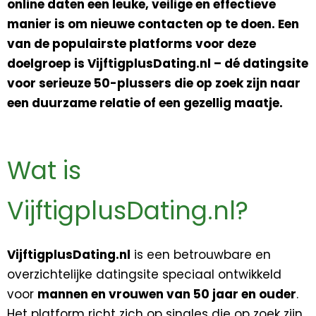
online daten een leuke, veilige en effectieve
manier is om nieuwe contacten op te doen. Een
van de populairste platforms voor deze
doelgroep is VijftigplusDating.nl – dé datingsite
voor serieuze 50-plussers die op zoek zijn naar
een duurzame relatie of een gezellig maatje.
Wat is
VijftigplusDating.nl?
VijftigplusDating.nl
is een betrouwbare en
overzichtelijke datingsite speciaal ontwikkeld
voor
mannen en vrouwen van 50 jaar en ouder
.
Het platform richt zich op singles die op zoek zijn