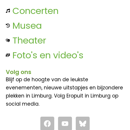
Concerten
Musea
Theater
Foto's en video's
Volg ons
Blijf op de hoogte van de leukste
evenementen, nieuwe uitstapjes en bijzondere
plekken in Limburg. Volg Eropuit in Limburg op
social media.
F
Y
a
o