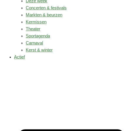
Deze week
Concerten & festivals
Markten & beurzen
Kermissen
Theater
Sportagenda
Carnaval
Kerst & winter
Actief