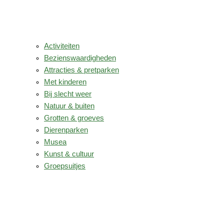
Activiteiten
Bezienswaardigheden
Attracties & pretparken
Met kinderen
Bij slecht weer
Natuur & buiten
Grotten & groeves
Dierenparken
Musea
Kunst & cultuur
Groepsuitjes