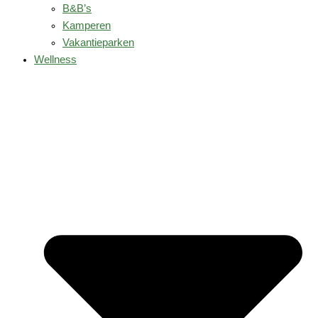
B&B’s
Kamperen
Vakantieparken
Wellness