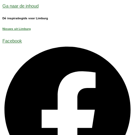
Ga naar de inhoud
Dé inspiratiegids voor Limburg
Nieuws uit Limburg
Facebook