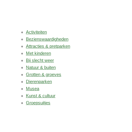
Activiteiten
Bezienswaardigheden
Attracties & pretparken
Met kinderen
Bij slecht weer
Natuur & buiten
Grotten & groeves
Dierenparken
Musea
Kunst & cultuur
Groepsuitjes