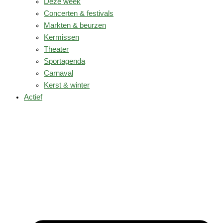
Deze week
Concerten & festivals
Markten & beurzen
Kermissen
Theater
Sportagenda
Carnaval
Kerst & winter
Actief