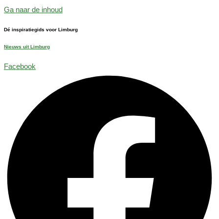
Ga naar de inhoud
Dé inspiratiegids voor Limburg
Nieuws uit Limburg
Facebook