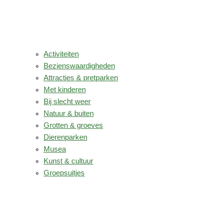
Activiteiten
Bezienswaardigheden
Attracties & pretparken
Met kinderen
Bij slecht weer
Natuur & buiten
Grotten & groeves
Dierenparken
Musea
Kunst & cultuur
Groepsuitjes