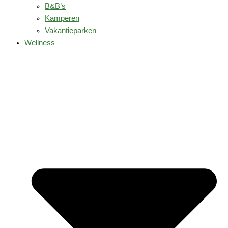
B&B’s
Kamperen
Vakantieparken
Wellness