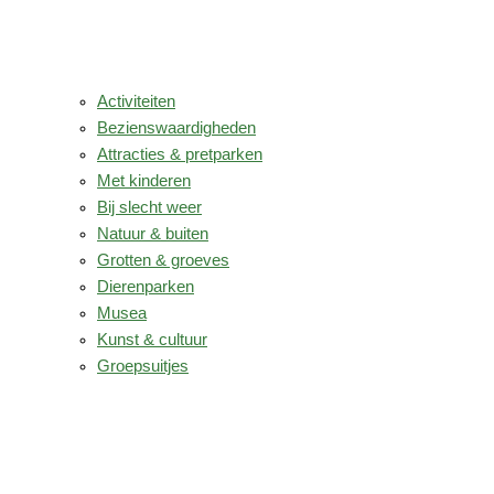
Activiteiten
Bezienswaardigheden
Attracties & pretparken
Met kinderen
Bij slecht weer
Natuur & buiten
Grotten & groeves
Dierenparken
Musea
Kunst & cultuur
Groepsuitjes