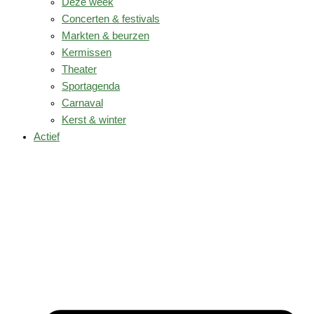
Deze week
Concerten & festivals
Markten & beurzen
Kermissen
Theater
Sportagenda
Carnaval
Kerst & winter
Actief