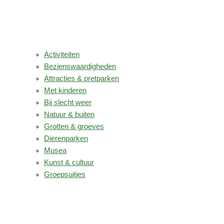
Activiteiten
Bezienswaardigheden
Attracties & pretparken
Met kinderen
Bij slecht weer
Natuur & buiten
Grotten & groeves
Dierenparken
Musea
Kunst & cultuur
Groepsuitjes