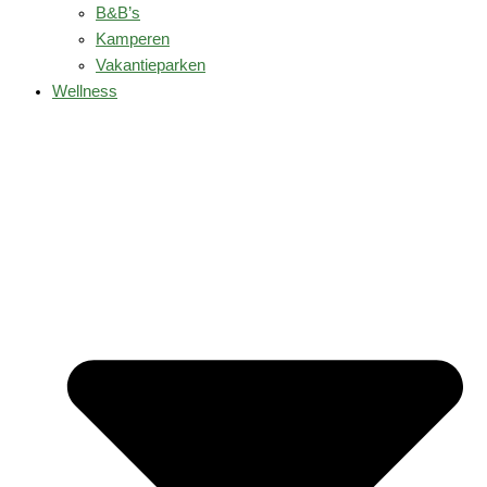
B&B’s
Kamperen
Vakantieparken
Wellness