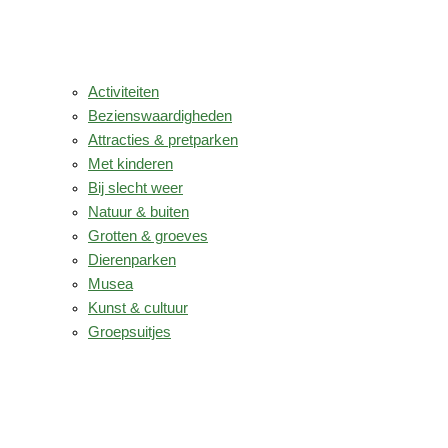
Activiteiten
Bezienswaardigheden
Attracties & pretparken
Met kinderen
Bij slecht weer
Natuur & buiten
Grotten & groeves
Dierenparken
Musea
Kunst & cultuur
Groepsuitjes