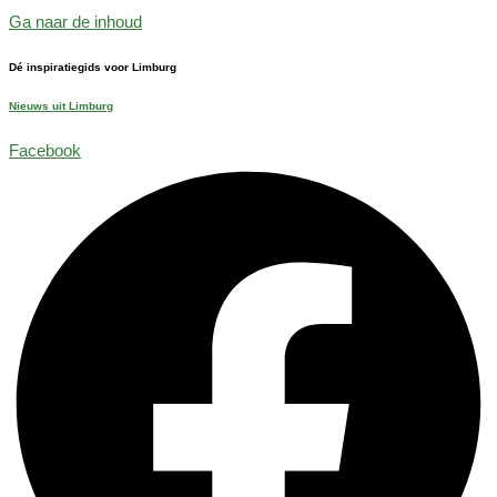
Ga naar de inhoud
Dé inspiratiegids voor Limburg
Nieuws uit Limburg
Facebook