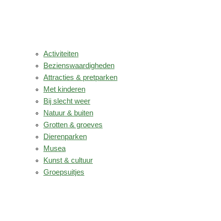
Activiteiten
Bezienswaardigheden
Attracties & pretparken
Met kinderen
Bij slecht weer
Natuur & buiten
Grotten & groeves
Dierenparken
Musea
Kunst & cultuur
Groepsuitjes