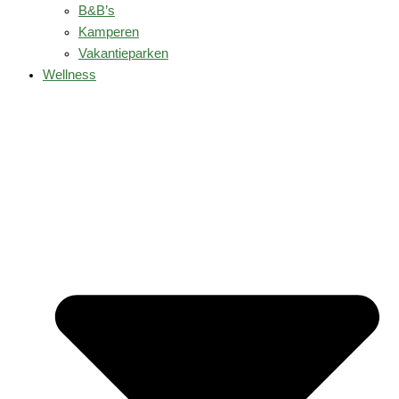
B&B’s
Kamperen
Vakantieparken
Wellness