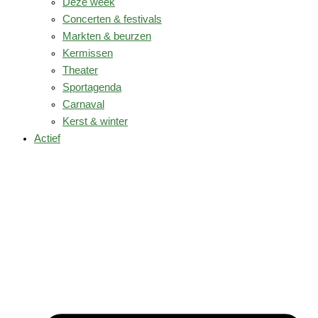
Deze week
Concerten & festivals
Markten & beurzen
Kermissen
Theater
Sportagenda
Carnaval
Kerst & winter
Actief