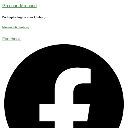
Ga naar de inhoud
Dé inspiratiegids voor Limburg
Nieuws uit Limburg
Facebook