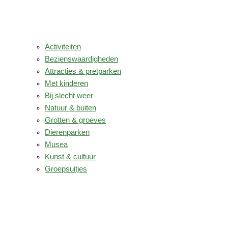
Activiteiten
Bezienswaardigheden
Attracties & pretparken
Met kinderen
Bij slecht weer
Natuur & buiten
Grotten & groeves
Dierenparken
Musea
Kunst & cultuur
Groepsuitjes