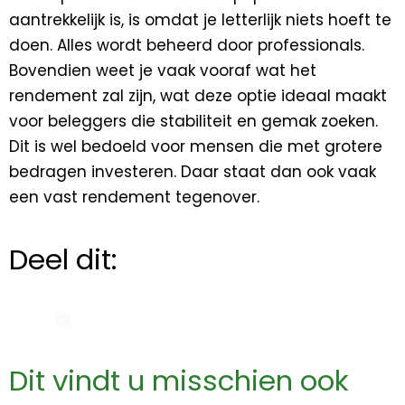
aantrekkelijk is, is omdat je letterlijk niets hoeft te
doen. Alles wordt beheerd door professionals.
Bovendien weet je vaak vooraf wat het
rendement zal zijn, wat deze optie ideaal maakt
voor beleggers die stabiliteit en gemak zoeken.
Dit is wel bedoeld voor mensen die met grotere
bedragen investeren. Daar staat dan ook vaak
een vast rendement tegenover.
Deel dit:
Dit vindt u misschien ook