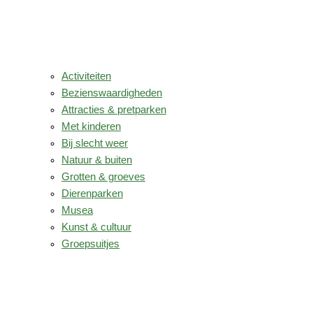
Activiteiten
Bezienswaardigheden
Attracties & pretparken
Met kinderen
Bij slecht weer
Natuur & buiten
Grotten & groeves
Dierenparken
Musea
Kunst & cultuur
Groepsuitjes