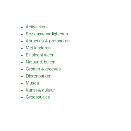
Activiteiten
Bezienswaardigheden
Attracties & pretparken
Met kinderen
Bij slecht weer
Natuur & buiten
Grotten & groeves
Dierenparken
Musea
Kunst & cultuur
Groepsuitjes