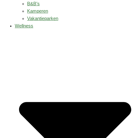
B&B’s
Kamperen
Vakantieparken
Wellness