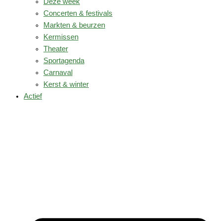
Deze week
Concerten & festivals
Markten & beurzen
Kermissen
Theater
Sportagenda
Carnaval
Kerst & winter
Actief