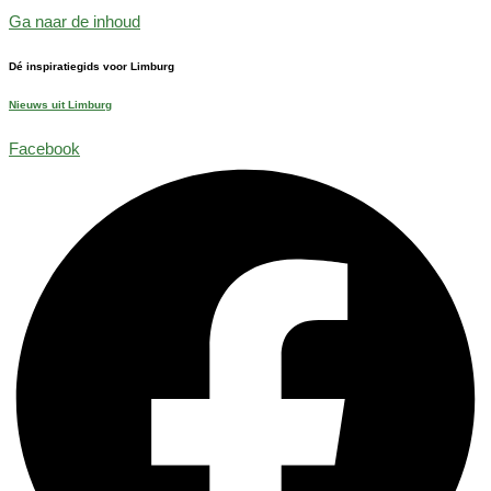
Ga naar de inhoud
Dé inspiratiegids voor Limburg
Nieuws uit Limburg
Facebook