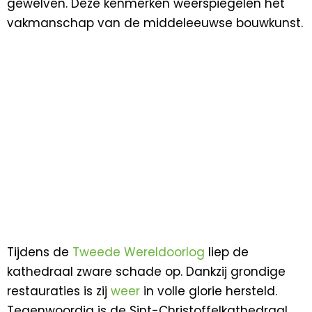
gewelven. Deze kenmerken weerspiegelen het
vakmanschap van de middeleeuwse bouwkunst.
Tijdens de
Tweede Wereldoorlog
liep de
kathedraal zware schade op. Dankzij grondige
restauraties is zij
weer
in volle glorie hersteld.
Tegenwoordig is de Sint-Christoffelkathedraal