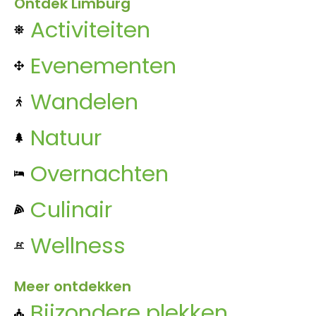
Ontdek Limburg
Activiteiten
Evenementen
Wandelen
Natuur
Overnachten
Culinair
Wellness
Meer ontdekken
Bijzondere plekken