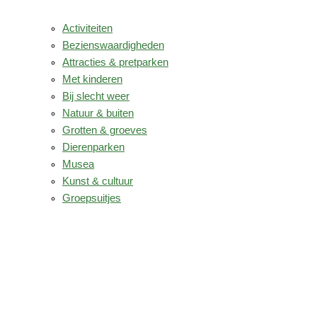
Activiteiten
Bezienswaardigheden
Attracties & pretparken
Met kinderen
Bij slecht weer
Natuur & buiten
Grotten & groeves
Dierenparken
Musea
Kunst & cultuur
Groepsuitjes