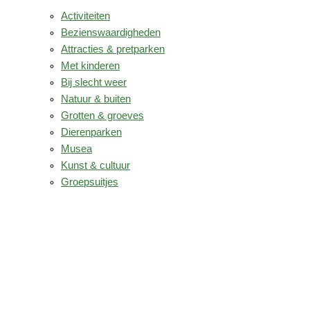
Activiteiten
Bezienswaardigheden
Attracties & pretparken
Met kinderen
Bij slecht weer
Natuur & buiten
Grotten & groeves
Dierenparken
Musea
Kunst & cultuur
Groepsuitjes