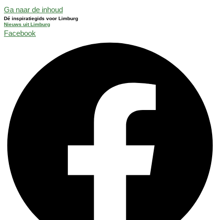
Ga naar de inhoud
Dé inspiratiegids voor Limburg
Nieuws uit Limburg
Facebook