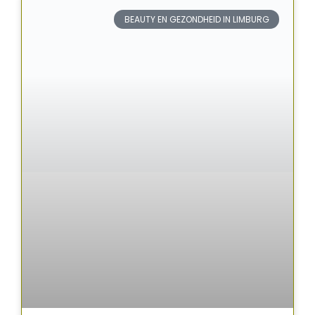
BEAUTY EN GEZONDHEID IN LIMBURG