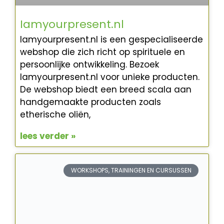
Iamyourpresent.nl
Iamyourpresent.nl is een gespecialiseerde
webshop die zich richt op spirituele en
persoonlijke ontwikkeling. Bezoek
Iamyourpresent.nl voor unieke producten.
De webshop biedt een breed scala aan
handgemaakte producten zoals
etherische oliën,
lees verder »
WORKSHOPS, TRAININGEN EN CURSUSSEN