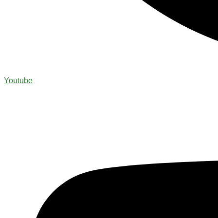
Youtube