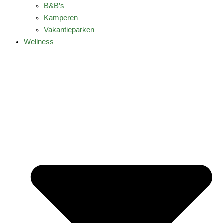
B&B’s
Kamperen
Vakantieparken
Wellness