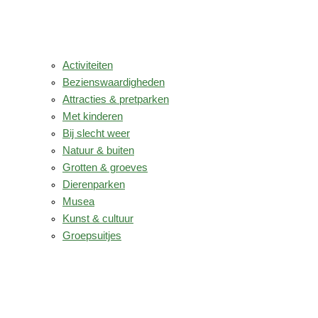
Activiteiten
Bezienswaardigheden
Attracties & pretparken
Met kinderen
Bij slecht weer
Natuur & buiten
Grotten & groeves
Dierenparken
Musea
Kunst & cultuur
Groepsuitjes