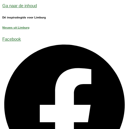
Ga naar de inhoud
Dé inspiratiegids voor Limburg
Nieuws uit Limburg
Facebook