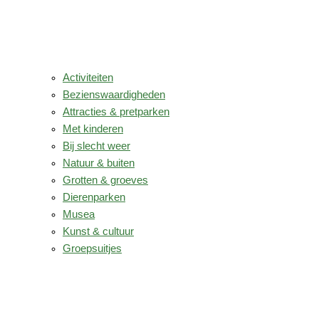
Activiteiten
Bezienswaardigheden
Attracties & pretparken
Met kinderen
Bij slecht weer
Natuur & buiten
Grotten & groeves
Dierenparken
Musea
Kunst & cultuur
Groepsuitjes