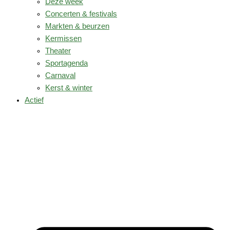
Deze week
Concerten & festivals
Markten & beurzen
Kermissen
Theater
Sportagenda
Carnaval
Kerst & winter
Actief