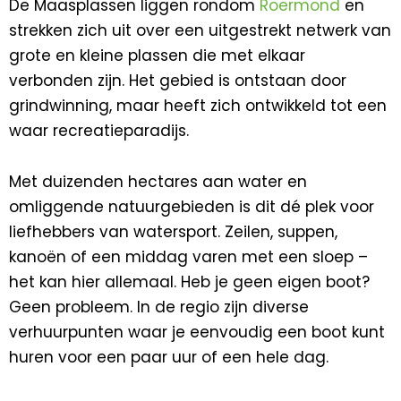
De
Maasplassen
liggen rondom
Roermond
en
strekken zich uit over een uitgestrekt netwerk van
grote en kleine plassen die met elkaar
verbonden zijn. Het gebied is ontstaan door
grindwinning, maar heeft zich ontwikkeld tot een
waar recreatieparadijs.
Met duizenden hectares aan water en
omliggende natuurgebieden is dit dé plek voor
liefhebbers van watersport. Zeilen, suppen,
kanoën of een middag varen met een sloep –
het kan hier allemaal. Heb je geen eigen boot?
Geen probleem. In de regio zijn diverse
verhuurpunten waar je eenvoudig een boot kunt
huren voor een paar uur of een hele dag.