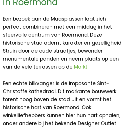
in Roermond
Een bezoek aan de Maasplassen laat zich
perfect combineren met een middag in het
sfeervolle centrum van
Roermond
. Deze
historische stad ademt karakter en gezelligheid.
Struin door de oude straatjes, bewonder
monumentale panden en neem plaats op een
van de vele terrassen op de
Markt
.
Een echte blikvanger is de imposante
Sint-
Christoffelkathedraal
. Dit markante bouwwerk
torent hoog boven de stad uit en vormt het
historische hart van Roermond. Ook
winkelliefhebbers kunnen hier hun hart ophalen,
onder andere bij het bekende
Designer Outlet